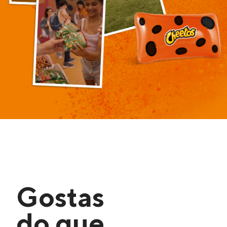
Gostas
do que