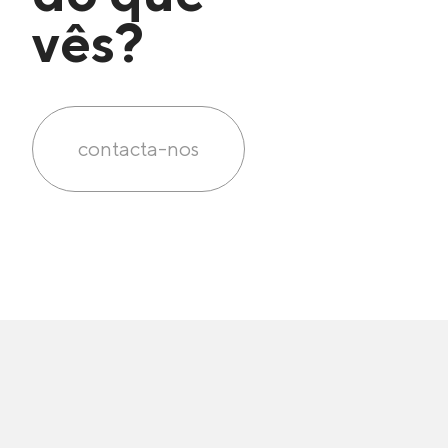
vês?
contacta-nos