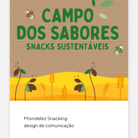
Mondelez Snacking
design de comunicação