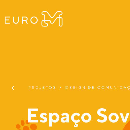
PROJETOS
DESIGN DE COMUNICA
Espaço So