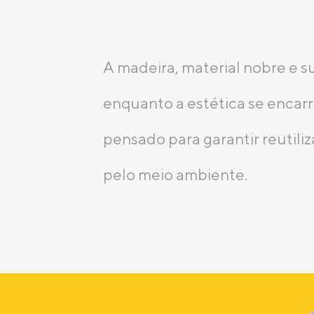
A madeira, material nobre e s
enquanto a estética se encarr
pensado para garantir reutili
pelo meio ambiente.