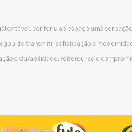
ustentável, conferiu ao espaço uma sensação
egou de transmitir sofisticação e modernida
zação e durabilidade, reiterou-se o compromi