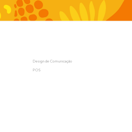
Design de Comunicação
POS