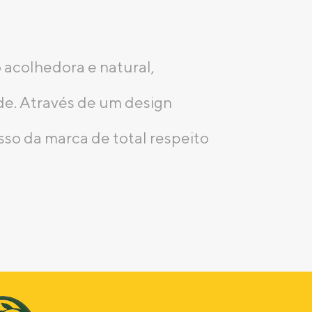
 acolhedora e natural,
de. Através de um design
sso da marca de total respeito