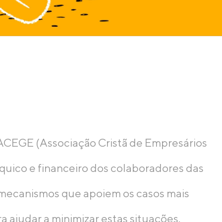
 ACEGE (Associação Cristã de Empresários
síquico e financeiro dos colaboradores das
r mecanismos que apoiem os casos mais
ra ajudar a minimizar estas situações.