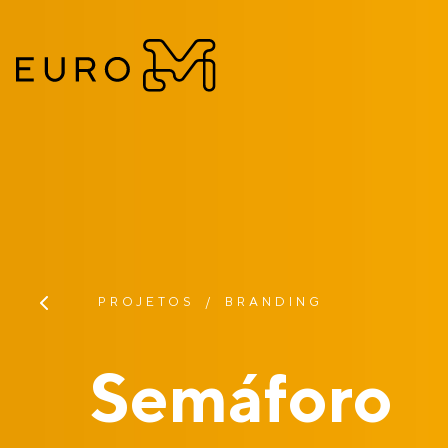
PROJETOS
BRANDING
Semáforo