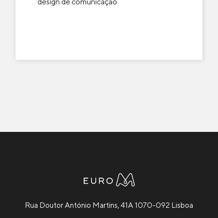
design de comunicação
Rua Doutor António Martins, 41A 1070-092 Lisboa