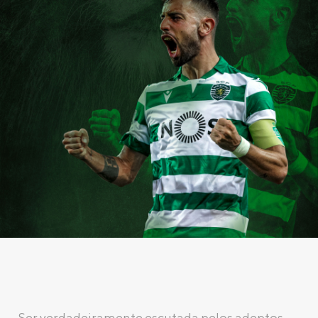
Ser verdadeiramente escutada pelos adeptos...