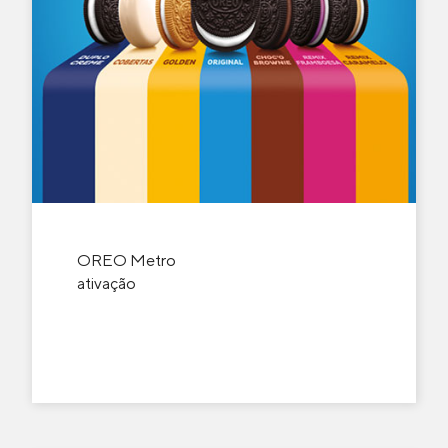
OREO Metro
ativação