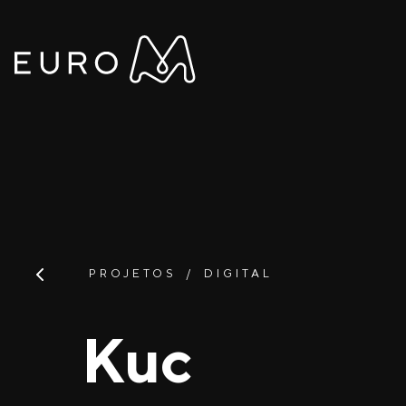
PROJETOS
DIGITAL
Kuc