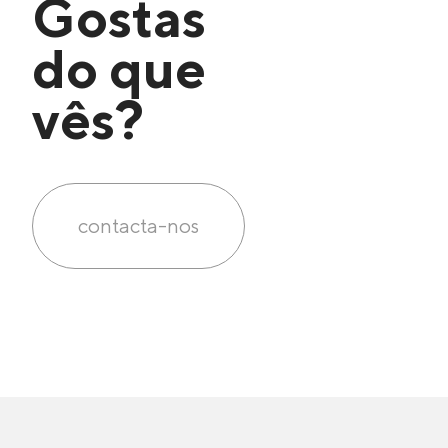
Gostas
do que
vês?
contacta-nos