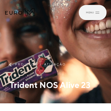
MENU
PROJETOS
ATIVAÇÃO
Trident NOS Alive 23