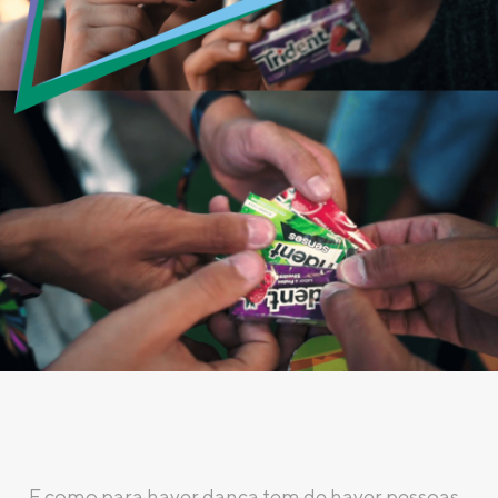
E como para haver dança tem de haver pessoas,