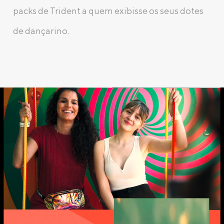
packs de Trident a quem exibisse os seus dotes
de dançarino.